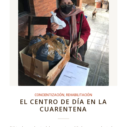
CONCIENTIZACIÓN
,
REHABILITACIÓN
EL CENTRO DE DÍA EN LA
CUARENTENA