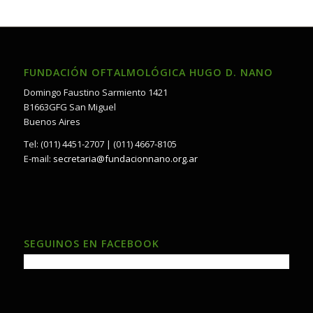
FUNDACIÓN OFTALMOLÓGICA HUGO D. NANO
Domingo Faustino Sarmiento 1421
B1663GFG San Miguel
Buenos Aires
Tel: (011) 4451-2707 | (011) 4667-8105
E-mail:
secretaria@fundacionnano.org.ar
SEGUINOS EN FACEBOOK