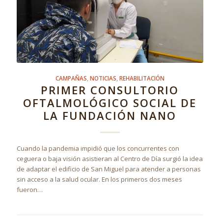
CAMPAÑAS
,
NOTICIAS
,
REHABILITACIÓN
PRIMER CONSULTORIO
OFTALMOLÓGICO SOCIAL DE
LA FUNDACIÓN NANO
Cuando la pandemia impidió que los concurrentes con
ceguera o baja visión asistieran al Centro de Día surgió la idea
de adaptar el edificio de San Miguel para atender a personas
sin acceso a la salud ocular. En los primeros dos meses
fueron…