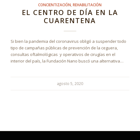
CONCIENTIZACIÓN
,
REHABILITACIÓN
EL CENTRO DE DÍA EN LA
CUARENTENA
Si bien la pandemia del coronavirus obligó a suspender todo
tipo de campañas públicas de prevención de la ceguera,
consultas oftalmológicas y operativos de cirugías en el
interior del país, la Fundación Nano buscó una alternativa…
agosto 5, 2020