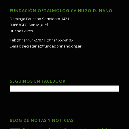
FUNDACIÓN OFTALMOLÓGICA HUGO D. NANO
Domingo Faustino Sarmiento 1421
B1663GFG San Miguel
Buenos Aires
Tel: (011) 4451-2707 | (011) 4667-8105
E-mail:
secretaria@fundacionnano.org.ar
SEGUINOS EN FACEBOOK
BLOG DE NOTAS Y NOTICIAS