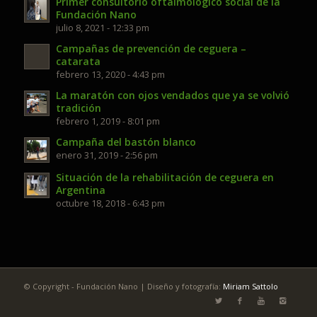
Primer consultorio oftalmológico social de la
Fundación Nano
julio 8, 2021 - 12:33 pm
Campañas de prevención de ceguera –
catarata
febrero 13, 2020 - 4:43 pm
La maratón con ojos vendados que ya se volvió
tradición
febrero 1, 2019 - 8:01 pm
Campaña del bastón blanco
enero 31, 2019 - 2:56 pm
Situación de la rehabilitación de ceguera en
Argentina
octubre 18, 2018 - 6:43 pm
© Copyright - Fundación Nano | Diseño y fotografía:
Miriam Sattolo