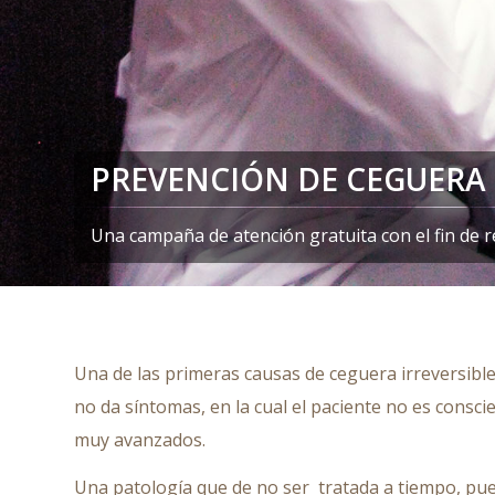
PREVENCIÓN DE CEGUERA
Una campaña de atención gratuita con el fin de r
Una de las primeras causas de ceguera irreversibl
no da síntomas, en la cual el paciente no es consci
muy avanzados.
Una patología que de no ser tratada a tiempo, pued