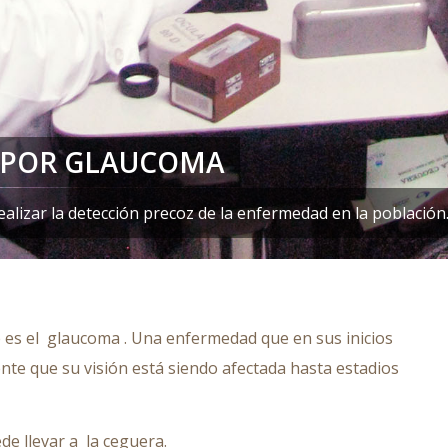
 POR GLAUCOMA
ealizar la detección precoz de la enfermedad en la población
e es el glaucoma . Una enfermedad que en sus inicios
ente que su visión está siendo afectada hasta estadios
e llevar a la ceguera.