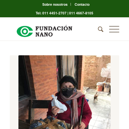
Sobre nosotros
Contacto
Tel: 011 4451-2707 | 011 4667-8105