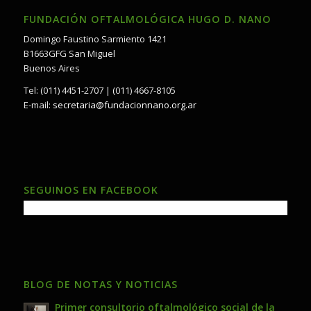
FUNDACIÓN OFTALMOLÓGICA HUGO D. NANO
Domingo Faustino Sarmiento 1421
B1663GFG San Miguel
Buenos Aires
Tel: (011) 4451-2707 | (011) 4667-8105
E-mail:
secretaria@fundacionnano.org.ar
SEGUINOS EN FACEBOOK
BLOG DE NOTAS Y NOTICIAS
Primer consultorio oftalmológico social de la